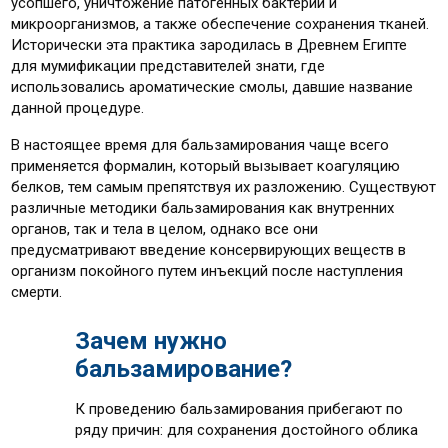
усопшего, уничтожение патогенных бактерий и
микроорганизмов, а также обеспечение сохранения тканей.
Исторически эта практика зародилась в Древнем Египте
для мумификации представителей знати, где
использовались ароматические смолы, давшие название
данной процедуре.
В настоящее время для бальзамирования чаще всего
применяется формалин, который вызывает коагуляцию
белков, тем самым препятствуя их разложению. Существуют
различные методики бальзамирования как внутренних
органов, так и тела в целом, однако все они
предусматривают введение консервирующих веществ в
организм покойного путем инъекций после наступления
смерти.
Зачем нужно
бальзамирование?
К проведению бальзамирования прибегают по
ряду причин: для сохранения достойного облика