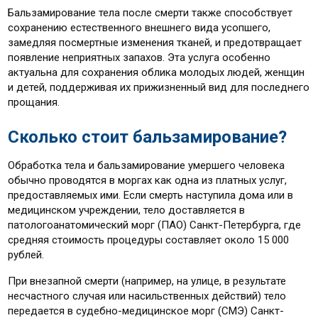
Бальзамирование тела после смерти также способствует
сохранению естественного внешнего вида усопшего,
замедляя посмертные изменения тканей, и предотвращает
появление неприятных запахов. Эта услуга особенно
актуальна для сохранения облика молодых людей, женщин
и детей, поддерживая их прижизненный вид для последнего
прощания.
Сколько стоит бальзамирование?
Обработка тела и бальзамирование умершего человека
обычно проводятся в моргах как одна из платных услуг,
предоставляемых ими. Если смерть наступила дома или в
медицинском учреждении, тело доставляется в
патологоанатомический морг (ПАО) Санкт-Петербурга, где
средняя стоимость процедуры составляет около 15 000
рублей.
При внезапной смерти (например, на улице, в результате
несчастного случая или насильственных действий) тело
передается в судебно-медицинское морг (СМЭ) Санкт-