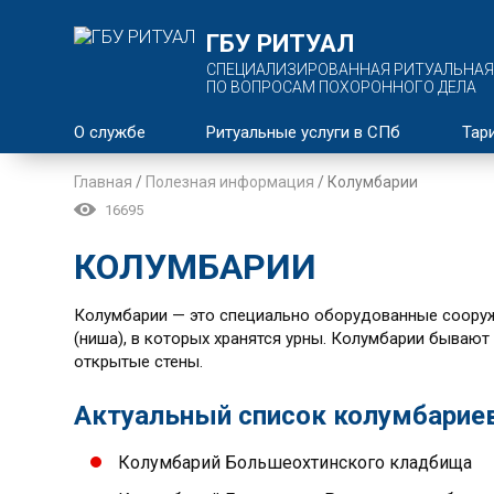
ГБУ РИТУАЛ
СПЕЦИАЛИЗИРОВАННАЯ РИТУАЛЬНАЯ
ПО ВОПРОСАМ ПОХОРОННОГО ДЕЛА
О службе
Ритуальные услуги в СПб
Тар
Главная
/
Полезная информация
/
Колумбарии
16695
КОЛУМБАРИИ
Колумбарии — это специально оборудованные сооруже
(ниша), в которых хранятся урны. Колумбарии бывают
открытые стены.
Актуальный список колумбариев
Колумбарий Большеохтинского кладбища