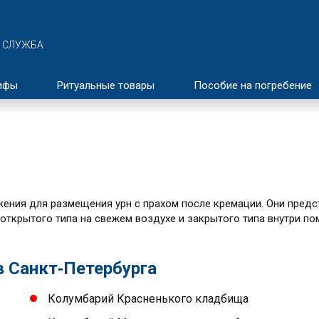
 СЛУЖБА
ифы
Ритуальные товары
Пособие на погребение
ния для размещения урн с прахом после кремации. Они предс
 открытого типа на свежем воздухе и закрытого типа внутри п
 Санкт‑Петербурга
Колумбарий Красненького кладбища