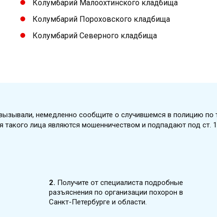
Колумбарий Малоохтинского кладбища
Колумбарий Пороховского кладбища
Колумбарий Северного кладбища
е вызывали, немедленно сообщите о случившемся в полицию по 
я такого лица являются мошенничеством и подпадают под ст. 1
2.
Получите от специалиста подробные
разъяснения по организации похорон в
Санкт-Петербурге и области.