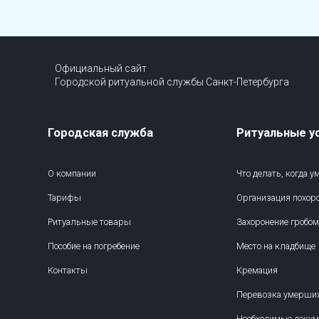
Официальный сайт
Городской ритуальной службы Санкт-Петербурга
Городская служба
Ритуальные у
О компании
Что делать, когда 
Тарифы
Организация похор
Ритуальные товары
Захоронение гробом
Пособие на погребение
Место на кладбище
Контакты
Кремация
Перевозка умерши
Необходимые доку