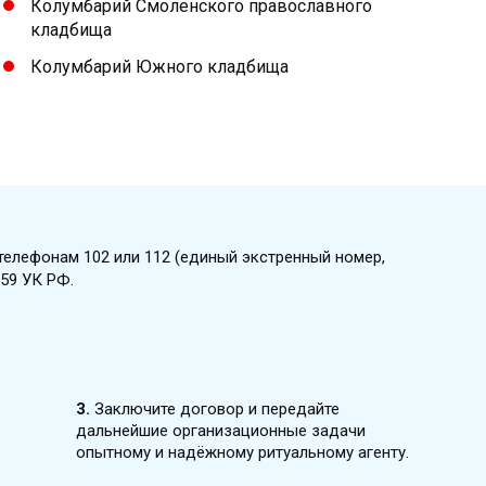
Колумбарий Смоленского православного
кладбища
Колумбарий Южного кладбища
телефонам 102 или 112 (единый экстренный номер,
59 УК РФ.
3.
Заключите договор и передайте
дальнейшие организационные задачи
опытному и надёжному ритуальному агенту.