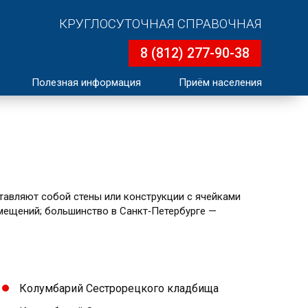
КРУГЛОСУТОЧНАЯ СПРАВОЧНАЯ
8 (812) 277-90-38
Полезная информация
Приём населения
тавляют собой стены или конструкции с ячейками
омещений; большинство в Санкт‑Петербурге —
Колумбарий Сестрорецкого кладбища