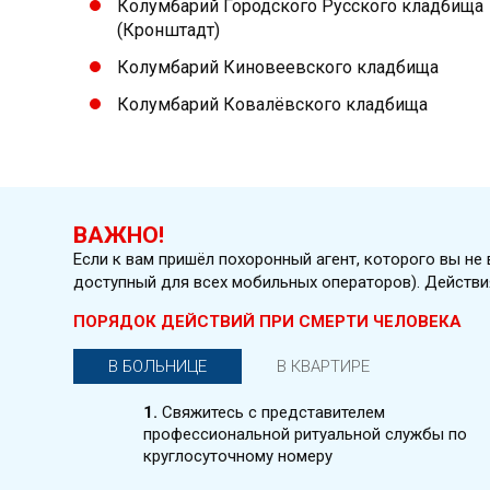
Колумбарий Городского Русского кладбища
(Кронштадт)
Колумбарий Киновеевского кладбища
Колумбарий Ковалёвского кладбища
ВАЖНО!
Если к вам пришёл похоронный агент, которого вы н
доступный для всех мобильных операторов). Действи
ПОРЯДОК ДЕЙСТВИЙ ПРИ СМЕРТИ ЧЕЛОВЕКА
В БОЛЬНИЦЕ
В КВАРТИРЕ
1.
Свяжитесь с представителем
профессиональной ритуальной службы по
круглосуточному номеру