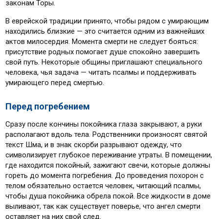
законам Торы.
В еврейской традиции принято, чтобы рядом с умирающим
находились близкие — это считается одним из важнейших
актов милосердия. Момента смерти не следует бояться:
присутствие родных помогает душе спокойно завершить
свой путь. Некоторые общины приглашают специального
человека, чья задача — читать псалмы и поддерживать
умирающего перед смертью.
Перед погребением
Сразу после кончины покойника глаза закрывают, а руки
располагают вдоль тела. Родственники произносят святой
текст Шма, и в знак скорби разрывают одежду, что
символизирует глубокое переживание утраты. В помещении,
где находится покойный, зажигают свечи, которые должны
гореть до момента погребения. До проведения похорон с
телом обязательно остается человек, читающий псалмы,
чтобы душа покойника обрела покой. Все жидкости в доме
выливают, так как существует поверье, что ангел смерти
оставляет на них свой след.