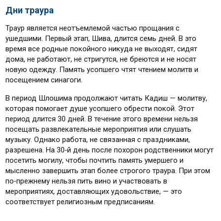
Дни траура
Траур является неотъемлемой частью прощания с
ушедшими. Первый этап, Шива, длится семь дней. В это
время все родные покойного никуда не выходят, сидят
дома, не работают, не стригутся, не бреются и не носят
новую одежду. Память усопшего чтят чтением молитв и
посещением синагоги.
В период Шлошима продолжают читать Кадиш — молитву,
которая помогает душе усопшего обрести покой. Этот
период длится 30 дней. В течение этого времени нельзя
посещать развлекательные мероприятия или слушать
музыку. Однако работа, не связанная с праздниками,
разрешена. На 30‑й день после похорон родственники могут
посетить могилу, чтобы почтить память умершего и
мысленно завершить этап более строгого траура. При этом
по‑прежнему нельзя пить вино и участвовать в
мероприятиях, доставляющих удовольствие, — это
соответствует религиозным предписаниям.