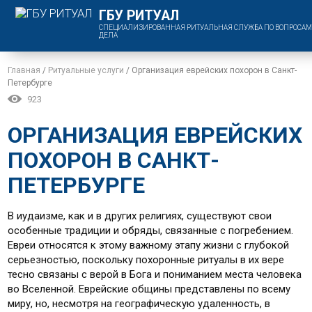
ГБУ РИТУАЛ
СПЕЦИАЛИЗИРОВАННАЯ РИТУАЛЬНАЯ СЛУЖБА ПО ВОПРОСАМ
ДЕЛА
Главная
/
Ритуальные услуги
/
Организация еврейских похорон в Санкт-
Петербурге
923
ОРГАНИЗАЦИЯ ЕВРЕЙСКИХ
ПОХОРОН В САНКТ-
ПЕТЕРБУРГЕ
В иудаизме, как и в других религиях, существуют свои
особенные традиции и обряды, связанные с погребением.
Евреи относятся к этому важному этапу жизни с глубокой
серьезностью, поскольку похоронные ритуалы в их вере
тесно связаны с верой в Бога и пониманием места человека
во Вселенной. Еврейские общины представлены по всему
миру, но, несмотря на географическую удаленность, в