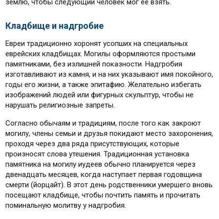
землю, чтобы следующий человек мог её взять.
Кладбище и надгробие
Евреи традиционно хоронят усопших на специальных
еврейских кладбищах. Могилы оформляются простыми
памятниками, без излишней показности. Надгробия
изготавливают из камня, и на них указывают имя покойного,
годы его жизни, а также эпитафию. Желательно избегать
изображений людей или фигурных скульптур, чтобы не
нарушать религиозные запреты.
Согласно обычаям и традициям, после того как закроют
могилу, члены семьи и друзья покидают место захоронения,
проходя через два ряда присутствующих, которые
произносят слова утешения. Традиционная установка
памятника на могилу иудеев обычно планируется через
двенадцать месяцев, когда наступает первая годовщина
смерти (йорцайт). В этот день родственники умершего вновь
посещают кладбище, чтобы почтить память и прочитать
поминальную молитву у надгробия.