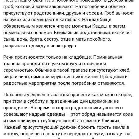
гроб, который затем закрывают. На погребении обычно
присутствуют родственники, друзья и соседи. Гроб выносят
на руках или помещают в катафалк. На кладбище
обязательным является чтение молитвы Кадиш, а затем
поминальных псалмов. Ближайшие родственники, включая
сына, дочь, брата, сестру, отца и мать покойного,
разрывают одежду в знак траура.
Речи произносятся только на кладбище. Поминальная
трапеза проводится в узком кругу и отличается
скромностью. Обычно в такой трапезе присутствуют хлеб,
яйца и вино, символизирующие цикл жизни. Праздники и
радостные мероприятия после погребения отменяются.
Похороны у евреев стараются провести как можно скорее,
при этом в субботу и праздничные дни церемонии не
проводятся. Во время похорон родственники усопшего
совершают надрыв одежды — этот обряд называется криа
и символизирует глубокую скорбь от смерти близких.
Каждый присутствующий должен бросить горсть земли в
могилу, после чего лопату не передают в руки, а кладут на