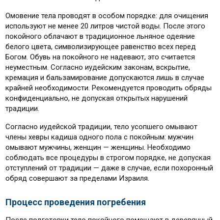
Омовение тела проводят в особом порядке: для очищения
используют не менее 20 литров чистой воды. После этого
покойного облачают в традиционное льняное одеяние
белого цвета, символизирующее равенство всех перед
Богом. Обувь на покойного не надевают, это считается
неуместным. Согласно иудейским законам, вскрытие,
кремация и бальзамирование допускаются лишь в случае
крайней необходимости. Рекомендуется проводить обряды
конфиденциально, не допуская открытых нарушений
традиции.
Согласно иудейской традиции, тело усопшего омывают
члены хевры кадиша одного пола с покойным: мужчин
омывают мужчины, женщин — женщины. Необходимо
соблюдать все процедуры в строгом порядке, не допуская
отступлений от традиции — даже в случае, если похоронный
обряд совершают за пределами Израиля.
Процесс проведения погребения
После подготовки тело покойного помещают в деревянный