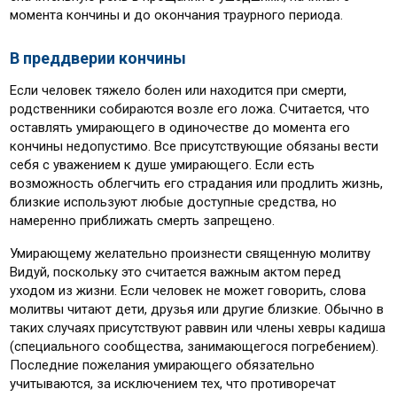
момента кончины и до окончания траурного периода.
В преддверии кончины
Если человек тяжело болен или находится при смерти,
родственники собираются возле его ложа. Считается, что
оставлять умирающего в одиночестве до момента его
кончины недопустимо. Все присутствующие обязаны вести
себя с уважением к душе умирающего. Если есть
возможность облегчить его страдания или продлить жизнь,
близкие используют любые доступные средства, но
намеренно приближать смерть запрещено.
Умирающему желательно произнести священную молитву
Видуй, поскольку это считается важным актом перед
уходом из жизни. Если человек не может говорить, слова
молитвы читают дети, друзья или другие близкие. Обычно в
таких случаях присутствуют раввин или члены хевры кадиша
(специального сообщества, занимающегося погребением).
Последние пожелания умирающего обязательно
учитываются, за исключением тех, что противоречат