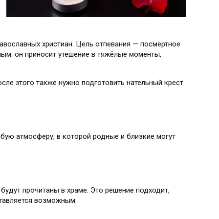
равославных христиан. Цель отпевания — посмертное
ным: он приносит утешение в тяжёлые моменты,
сле этого также нужно подготовить нательный крест
бую атмосферу, в которой родные и близкие могут
будут прочитаны в храме. Это решение подходит,
ставляется возможным.