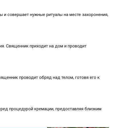
ы и совершает нужные ритуалы на месте захоронения,
ия. Священник приходит на дом и проводит
вященник проводит обряд над телом, готовя его к
еред процедурой кремации, предоставляя близким