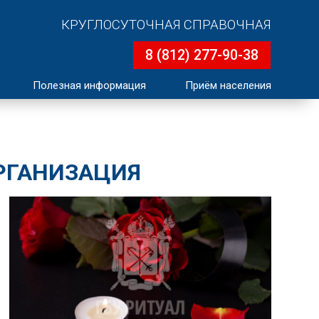
КРУГЛОСУТОЧНАЯ СПРАВОЧНАЯ
8 (812) 277-90-38
Полезная информация
Приём населения
ОРГАНИЗАЦИЯ