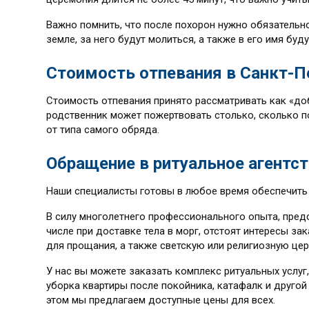
Важно помнить, что после похорон нужно обязательно
земле, за него будут молиться, а также в его имя б
Стоимость отпевания в Санкт-П
Стоимость отпевания принято рассматривать как «до
родственник может пожертвовать столько, сколько по
от типа самого обряда.
Обращение в ритуальное агентс
Наши специалисты готовы в любое время обеспечить
В силу многолетнего профессионального опыта, пред
числе при доставке тела в морг, отстоят интересы з
для прощания, а также светскую или религиозную це
У нас вы можете заказать комплекс ритуальных услуг
уборка квартиры после покойника, катафалк и другой
этом мы предлагаем доступные цены для всех.