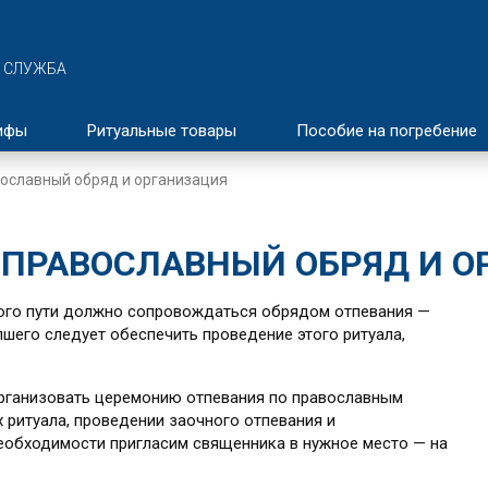
 СЛУЖБА
ифы
Ритуальные товары
Пособие на погребение
вославный обряд и организация
 ПРАВОСЛАВНЫЙ ОБРЯД И 
ого пути должно сопровождаться обрядом отпевания —
шего следует обеспечить проведение этого ритуала,
рганизовать церемонию отпевания по православным
ритуала, проведении заочного отпевания и
необходимости пригласим священника в нужное место — на