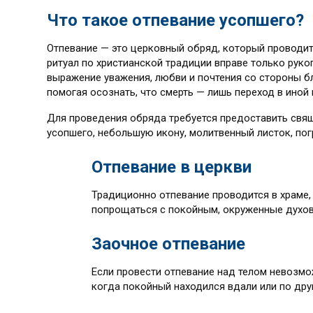
Что такое отпевание усопшего?
Отпевание — это церковный обряд, который проводи
ритуал по христианской традиции вправе только рук
выражение уважения, любви и почтения со стороны бл
помогая осознать, что смерть — лишь переход в иной 
Для проведения обряда требуется предоставить свящ
усопшего, небольшую икону, молитвенный листок, пог
Отпевание в церкви
Традиционно отпевание проводится в храме,
попрощаться с покойным, окруженные духо
Заочное отпевание
Если провести отпевание над телом невозмо
когда покойный находился вдали или по дру