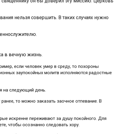
му священнику он бы доверил эту миссию. Церковь
евания нельзя совершить. В таких случаях нужно
щеннослужителю.
а в вечную жизнь.
ример, если человек умер в среду, то похороны
иционных заупокойных молитв исполняются радостные
ся на следующий день.
 ранее, то можно заказать заочное отпевание. В
орые искренне переживают за душу покойного. Для
те, чтобы осознанно следовать хору.