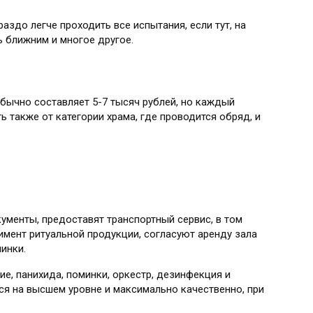
аздо легче проходить все испытания, если тут, на
ь ближним и многое другое.
бычно составляет 5-7 тысяч рублей, но каждый
 также от категории храма, где проводится обряд, и
ументы, предоставят транспортный сервис, в том
имент ритуальной продукции, согласуют аренду зала
инки.
ие, панихида, поминки, оркестр, дезинфекция и
тся на высшем уровне и максимально качественно, при