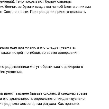
ничений). Тело покрывают белым саваном,
. Венчик из бумаги кладется на лоб (лента с ликами
т Свет вечности. При прощании принято целовать
елал еще при жизни, и его следует уважать.
а также людей, погибших во время совершения
го родственники могут обратиться к архиерею с
ин утешения.
ть время заранее бывает сложно. В среднем время
 и его длительность определяется индивидуально.
 предполагаемое время ритуала. Как правило,