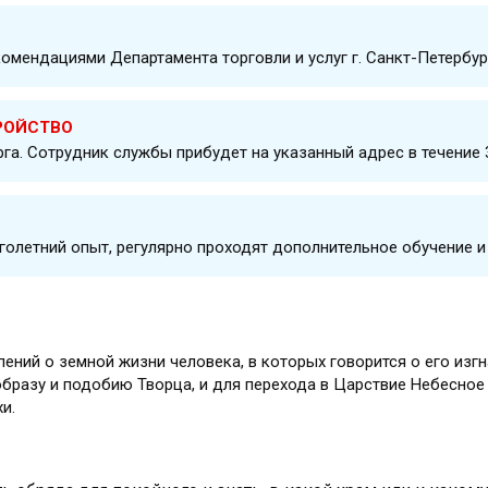
омендациями Департамента торговли и услуг г. Санкт-Петербур
РОЙСТВО
рга. Сотрудник службы прибудет на указанный адрес в течение 
олетний опыт, регулярно проходят дополнительное обучение и
ений о земной жизни человека, в которых говорится о его изгн
образу и подобию Творца, и для перехода в Царствие Небесное
и.