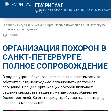
ГБУ РИТУАЛ
СПЕЦИАЛИЗИРОВАННАЯ РИТУАЛЬНАЯ СЛУЖБА ПО ВОПРОСАМ
ДЕЛА
Главная
/
Ритуальные услуги
/
Организация похорон в Санкт-Петербурге:
Полное сопровождение
62486
ОРГАНИЗАЦИЯ ПОХОРОН В
САНКТ-ПЕТЕРБУРГЕ:
ПОЛНОЕ СОПРОВОЖДЕНИЕ
В случае утраты близкого человека, вне зависимости от
обстоятельств, необходимо организовать достойное
прощание. Процесс организации похорон включает
решение множества задач в сжатые сроки, обычно не
более трех дней. За этот период требуется выполнить ряд
ключевых мероприятий: