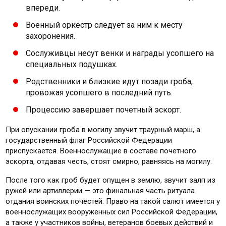
впереди.
Военный оркестр следует за ним к месту
захоронения.
Сослуживцы несут венки и награды усопшего на
специальных подушках.
Родственники и близкие идут позади гроба,
провожая усопшего в последний путь.
Процессию завершает почетный эскорт.
При опускании гроба в могилу звучит траурный марш, а
государственный флаг Российской Федерации
приспускается. Военнослужащие в составе почетного
эскорта, отдавая честь, стоят смирно, равняясь на могилу.
После того как гроб будет опущен в землю, звучит залп из
ружей или артиллерии — это финальная часть ритуала
отдания воинских почестей. Право на такой салют имеется у
военнослужащих вооруженных сил Российской Федерации,
а также у участников войны, ветеранов боевых действий и