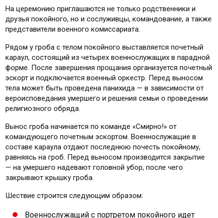
На церемонию приглашаются не только родственники и
друзья покойного, но и сослуживцы, командование, а также
представители военного комиссариата.
Рядом у гроба с телом покойного выставляется почетный
караул, состоящий из четырех военнослужащих в парадной
форме. После завершения прощания организуется почетный
эскорт и подключается военный оркестр. Перед выносом
тела может быть проведена панихида — в зависимости от
вероисповедания умершего и решения семьи о проведении
религиозного обряда.
Вынос гроба начинается по команде «Смирно!» от
командующего почетным эскортом. Военнослужащие в
составе караула отдают последнюю почесть покойному,
равняясь на гроб. Перед выносом производится закрытие
— на умершего надевают головной убор, после чего
закрывают крышку гроба.
Шествие строится следующим образом:
Военнослужащий с портретом покойного идет