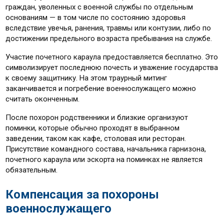
граждан, уволенных с военной службы по отдельным
основаниям — в том числе по состоянию здоровья
вследствие увечья, ранения, травмы или контузии, либо по
достижении предельного возраста пребывания на службе.
Участие почетного караула предоставляется бесплатно. Это
символизирует последнюю почесть и уважение государства
к своему защитнику. На этом траурный митинг
заканчивается и погребение военнослужащего можно
считать оконченным.
После похорон родственники и близкие организуют
поминки, которые обычно проходят в выбранном
заведении, таком как кафе, столовая или ресторан.
Присутствие командного состава, начальника гарнизона,
почетного караула или эскорта на поминках не является
обязательным.
Компенсация за похороны
военнослужащего