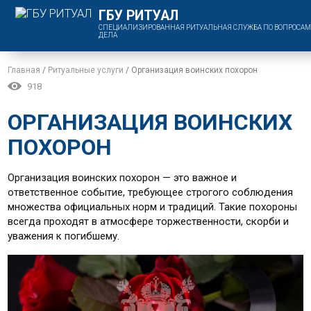
ГБУ РИТУАЛ
СПЕЦИАЛИЗИРОВАННАЯ РИТУАЛЬНАЯ СЛУЖБА ПО ВОПРОСАМ
ДЕЛА
Главная
/
Ритуальные услуги
/
Организация воинских похорон
918
ОРГАНИЗАЦИЯ ВОИНСКИХ
ПОХОРОН
Организация воинских похорон — это важное и
ответственное событие, требующее строгого соблюдения
множества официальных норм и традиций. Такие похороны
всегда проходят в атмосфере торжественности, скорби и
уважения к погибшему.