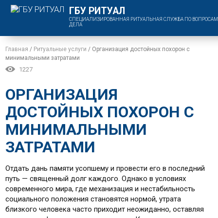
ГБУ РИТУАЛ
СПЕЦИАЛИЗИРОВАННАЯ РИТУАЛЬНАЯ СЛУЖБА ПО ВОПРОСАМ
ДЕЛА
Главная
/
Ритуальные услуги
/
Организация достойных похорон с
минимальными затратами
1227
ОРГАНИЗАЦИЯ
ДОСТОЙНЫХ ПОХОРОН С
МИНИМАЛЬНЫМИ
ЗАТРАТАМИ
Отдать дань памяти усопшему и провести его в последний
путь — священный долг каждого. Однако в условиях
современного мира, где механизация и нестабильность
социального положения становятся нормой, утрата
близкого человека часто приходит неожиданно, оставляя