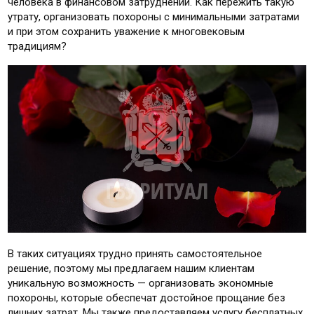
человека в финансовом затруднении. Как пережить такую
утрату, организовать похороны с минимальными затратами
и при этом сохранить уважение к многовековым
традициям?
В таких ситуациях трудно принять самостоятельное
решение, поэтому мы предлагаем нашим клиентам
уникальную возможность — организовать экономные
похороны, которые обеспечат достойное прощание без
лишних затрат. Мы также предоставляем услугу бесплатных