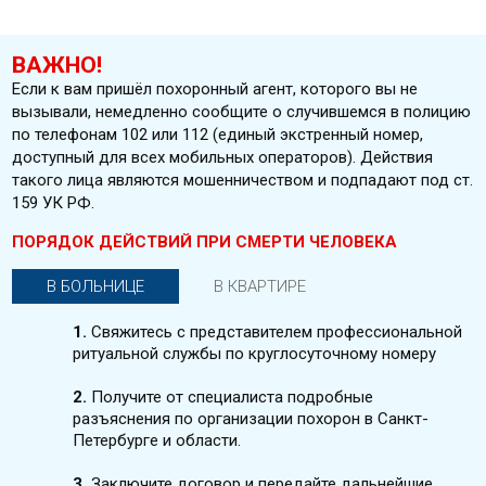
ВАЖНО!
Если к вам пришёл похоронный агент, которого вы не
вызывали, немедленно сообщите о случившемся в полицию
по телефонам 102 или 112 (единый экстренный номер,
доступный для всех мобильных операторов). Действия
такого лица являются мошенничеством и подпадают под ст.
159 УК РФ.
ПОРЯДОК ДЕЙСТВИЙ ПРИ СМЕРТИ ЧЕЛОВЕКА
В БОЛЬНИЦЕ
В КВАРТИРЕ
1.
Свяжитесь с представителем профессиональной
ритуальной службы по круглосуточному номеру
2.
Получите от специалиста подробные
разъяснения по организации похорон в Санкт-
Петербурге и области.
3.
Заключите договор и передайте дальнейшие