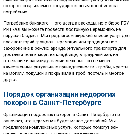
похорон, покрываемых государственным пособием на
погребение.
Погребение близкого — это всегда расходы, но с бюро ГБУ
РИТУАЛ вы можете провести достойную церемонию, не
нарушая бюджет. Мы предлагаем широкий список услуг для
всех категорий граждан - кремация или традиционное
захоронение в землю; аренда ритуального транспорта для
доставки тела в морг, на кладбище, в траурный зал, на
отпевание и панихиду; самые дешевые, но не менее
качественные ритуальные принадлежности - гробы, кресты
на могилу, подушки и покрывала в гроб, постель и многое
другое.
Порядок организации недорогих
похорон в Санкт-Петербурге
Организация недорогих похорон в Санкт-Петербурге не
означает, что церемония будет менее достойной. Мы
предлагаем комплексные услуги, которые помогут вам
провести прощание с усопшим с уважением и