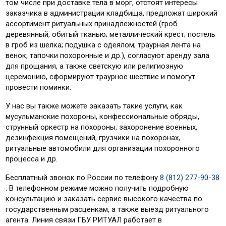
том числе при доставке тела в морг, отстоят интересы
заказчика в администрации кладбища, предложат широкий
ассортимент ритуальных принадлежностей (гроб
деревянный, обитый тканью; металлический крест; постель
в гроб из шелка; подушка с одеялом; траурная лента на
венок; тапочки похоронные и др.), согласуют аренду зала
для прощания, а также светскую или религиозную
церемонию, сформируют траурное шествие и помогут
провести поминки.
У нас вы также можете заказать такие услуги, как
мусульманские похороны, конфессиональные обряды,
струнный оркестр на похороны, захоронение военных,
дезинфекция помещений, грузчики на похоронах,
ритуальные автомобили для организации похоронного
процесса и др.
Бесплатный звонок по России по телефону
8 (812) 277-90-38
. В телефонном режиме можно получить подробную
консультацию и заказать сервис высокого качества по
государственным расценкам, а также выезд ритуального
агента. Линия связи ГБУ РИТУАЛ работает в